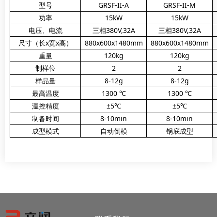
型号
GRSF-II-A
GRSF-II-M
功率
15kW
15kW
电压、电流
三相380V,32A
三相380V,32A
尺寸（长x宽x高）
880x600x1480mm
880x600x1480mm
重量
120kg
120kg
制样位
2
2
样品量
8-12g
8-12g
最高温度
1300 ℃
1300 ℃
温控精度
±5℃
±5℃
制备时间
8-10min
8-10min
成型模式
自动倒模
锅底成型