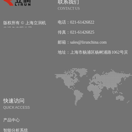
联系我们
CONTACT US
电话：
021-61426822
版权所有 ©
上海立润机
电设备有限公司
传真：
021-61426825
邮箱：
sales@lirunchina.com
地址：
上海市杨浦区杨树浦路1062号滨
江国际广场2号楼609室
快速访问
QUICK ACCESS
产品中心
智能分析系统