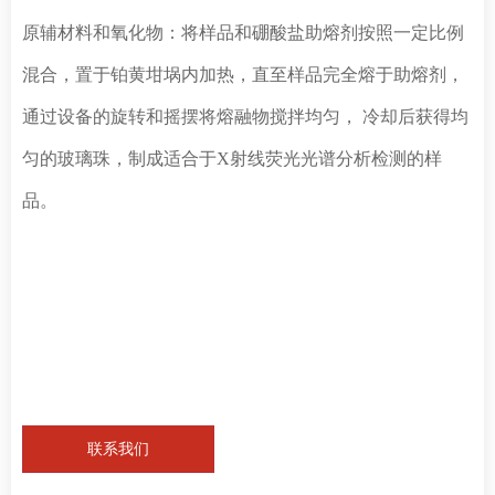
原辅材料和氧化物：将样品和硼酸盐助熔剂按照一定比例
混合，置于铂黄坩埚内加热，直至样品完全熔于助熔剂，
通过设备的旋转和摇摆将熔融物搅拌均匀， 冷却后获得均
匀的玻璃珠，制成适合于X射线荧光光谱分析检测的样
品。
联系我们